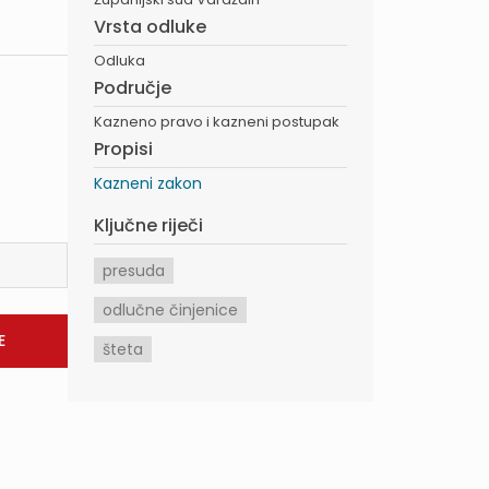
Vrsta odluke
Odluka
Područje
Kazneno pravo i kazneni postupak
Propisi
Kazneni zakon
Ključne riječi
presuda
odlučne činjenice
šteta