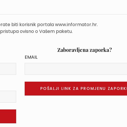
rate biti korisnik portala www.informator.hr.
 pristupa ovisno o Vašem paketu.
Zaboravljena zaporka?
EMAIL