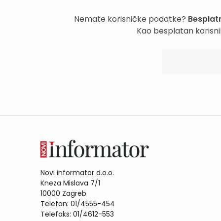
Nemate korisničke podatke?
Besplatn
Kao besplatan korisni
Novi informator d.o.o.
Kneza Mislava 7/1
10000 Zagreb
Telefon: 01/4555-454
Telefaks: 01/4612-553