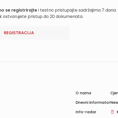
o se registrirajte
i testno pristupajte sadržajima 7 dana.
k ostvarujete pristup do 20 dokumenata.
REGISTRACIJA
O nama
Cjen
Dnevni informator
New
Info-radar