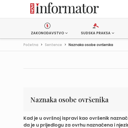
ZAKONODAVSTVO
SUDSKA PRAKSA
Početna
>
Sentence
>
Naznaka osobe ovršenika
Naznaka osobe ovršenika
Kad je u ovršnoj ispravi kao ovršenik nazna
da je u prijedlogu za ovrhu naznačena i njezi