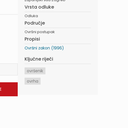
Vrsta odluke
Odluka
Područje
Ovršni postupak
Propisi
Ovršni zakon (1996)
Ključne riječi
ovršenik
ovrha