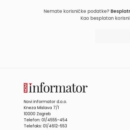
Nemate korisničke podatke?
Besplatn
Kao besplatan korisni
Novi informator d.o.o.
Kneza Mislava 7/1
10000 Zagreb
Telefon: 01/4555-454
Telefaks: 01/4612-553