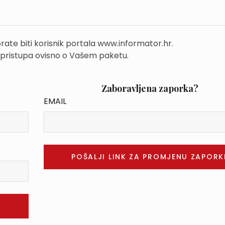
rate biti korisnik portala www.informator.hr.
 pristupa ovisno o Vašem paketu.
Zaboravljena zaporka?
EMAIL