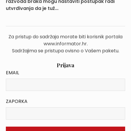
razvoda braka mogu nastaviti postupak radi
utvrđivanja da je tuž...
Za pristup do sadržaja morate biti korisnik portala
www.informator.hr.
Sadržajima se pristupa ovisno o Vašem paketu.
Prijava
EMAIL
ZAPORKA