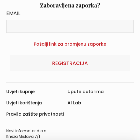
Zaboravljena zaporka?
EMAIL
REGISTRACIJA
Uvjeti kupnje
Upute autorima
Uvjeti korištenja
AI Lab
Pravila zaštite privatnosti
Novi informator d.o.o.
Kneza Mislava 7/1