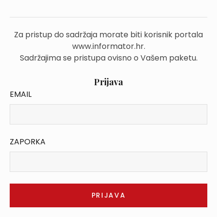
Za pristup do sadržaja morate biti korisnik portala
www.informator.hr.
Sadržajima se pristupa ovisno o Vašem paketu.
Prijava
EMAIL
ZAPORKA