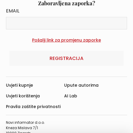
Zaboravljena zaporka?
EMAIL
REGISTRACIJA
Uvjeti kupnje
Upute autorima
Uvjeti korištenja
AI Lab
Pravila zaštite privatnosti
Novi informator d.o.o.
Kneza Mislava 7/1