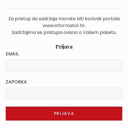
Za pristup do sadržaja morate biti korisnik portala
www.informator.hr.
Sadržajima se pristupa ovisno o Vašem paketu.
Prijava
EMAIL
ZAPORKA