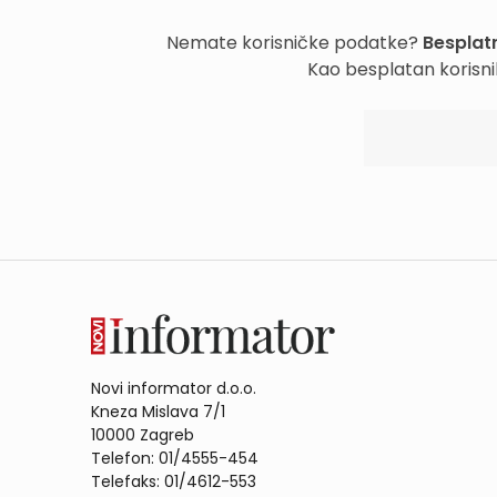
Nemate korisničke podatke?
Besplatn
Kao besplatan korisni
Novi informator d.o.o.
Kneza Mislava 7/1
10000 Zagreb
Telefon: 01/4555-454
Telefaks: 01/4612-553