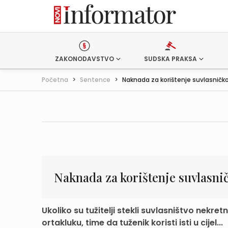
ZAKONODAVSTVO
SUDSKA PRAKSA
Početna
>
Sentence
>
Naknada za korištenje suvlasničkog
Naknada za korištenje suvlasnič
Ukoliko su tužitelji stekli suvlasništvo nekr
ortakluku, time da tuženik koristi isti u cijel...