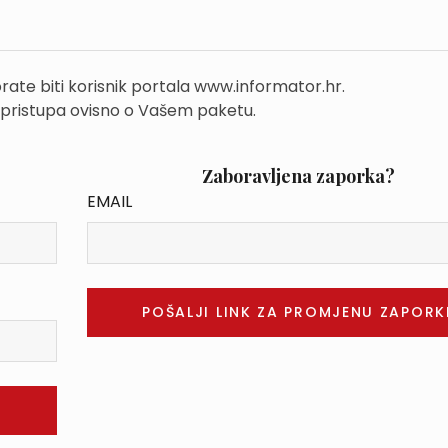
rate biti korisnik portala www.informator.hr.
 pristupa ovisno o Vašem paketu.
Zaboravljena zaporka?
EMAIL