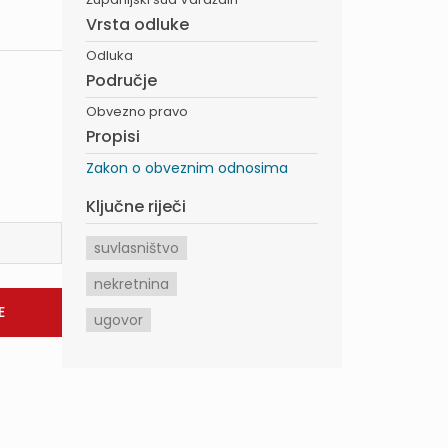
Vrsta odluke
Odluka
Područje
Obvezno pravo
Propisi
Zakon o obveznim odnosima
Ključne riječi
suvlasništvo
nekretnina
ugovor