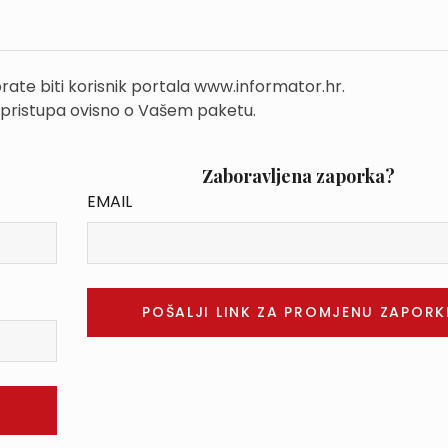
rate biti korisnik portala www.informator.hr.
 pristupa ovisno o Vašem paketu.
Zaboravljena zaporka?
EMAIL