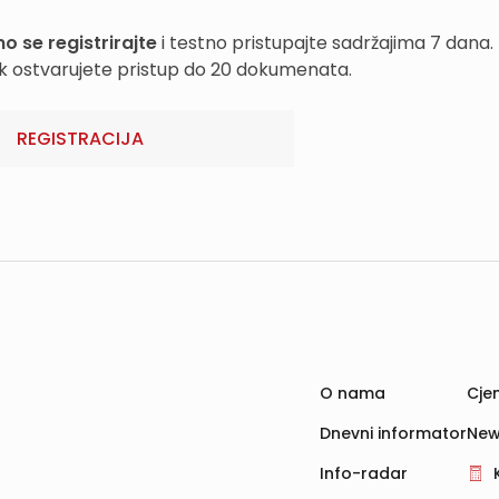
o se registrirajte
i testno pristupajte sadržajima 7 dana.
k ostvarujete pristup do 20 dokumenata.
REGISTRACIJA
O nama
Cjen
Dnevni informator
New
Info-radar