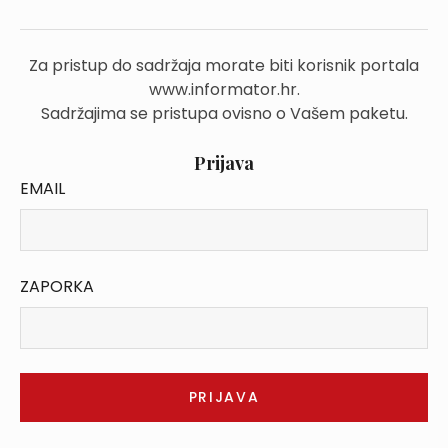
Za pristup do sadržaja morate biti korisnik portala
www.informator.hr.
Sadržajima se pristupa ovisno o Vašem paketu.
Prijava
EMAIL
ZAPORKA