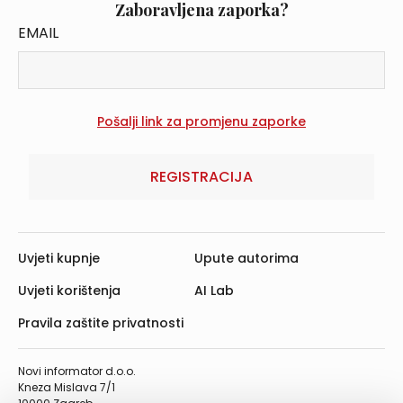
Zaboravljena zaporka?
EMAIL
REGISTRACIJA
Uvjeti kupnje
Upute autorima
Uvjeti korištenja
AI Lab
Pravila zaštite privatnosti
Novi informator d.o.o.
Kneza Mislava 7/1