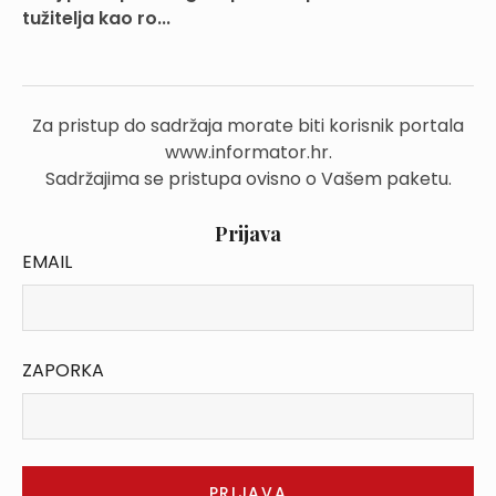
tužitelja kao ro...
Za pristup do sadržaja morate biti korisnik portala
www.informator.hr.
Sadržajima se pristupa ovisno o Vašem paketu.
Prijava
EMAIL
ZAPORKA