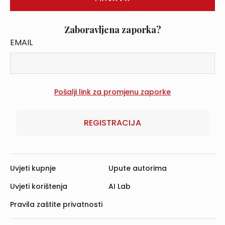
Zaboravljena zaporka?
EMAIL
REGISTRACIJA
Uvjeti kupnje
Upute autorima
Uvjeti korištenja
AI Lab
Pravila zaštite privatnosti