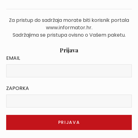
Za pristup do sadržaja morate biti korisnik portala
www.informator.hr.
Sadržajima se pristupa ovisno o Vašem paketu.
Prijava
EMAIL
ZAPORKA