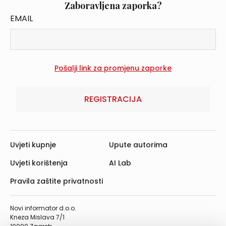
Zaboravljena zaporka?
EMAIL
REGISTRACIJA
Uvjeti kupnje
Upute autorima
Uvjeti korištenja
AI Lab
Pravila zaštite privatnosti
Novi informator d.o.o.
Kneza Mislava 7/1