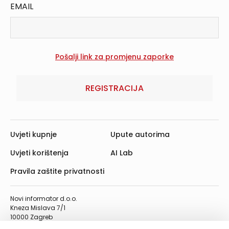
EMAIL
REGISTRACIJA
Uvjeti kupnje
Upute autorima
Uvjeti korištenja
AI Lab
Pravila zaštite privatnosti
Novi informator d.o.o.
Kneza Mislava 7/1
10000 Zagreb
Telefon: 01/4555-454