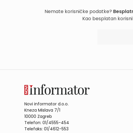
Nemate korisničke podatke?
Besplatn
Kao besplatan korisni
Novi informator d.o.o.
Kneza Mislava 7/1
10000 Zagreb
Telefon: 01/4555-454
Telefaks: 01/4612-553