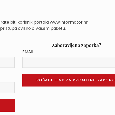
rate biti korisnik portala www.informator.hr.
 pristupa ovisno o Vašem paketu.
Zaboravljena zaporka?
EMAIL