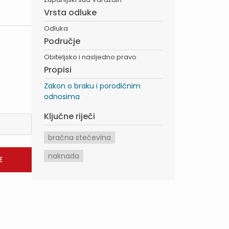
Vrsta odluke
Odluka
Područje
Obiteljsko i nasljedno pravo
Propisi
Zakon o braku i porodičnim
odnosima
Ključne riječi
bračna stečevina
naknada