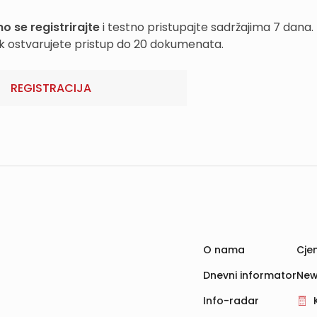
o se registrirajte
i testno pristupajte sadržajima 7 dana.
k ostvarujete pristup do 20 dokumenata.
REGISTRACIJA
O nama
Cjen
Dnevni informator
New
Info-radar