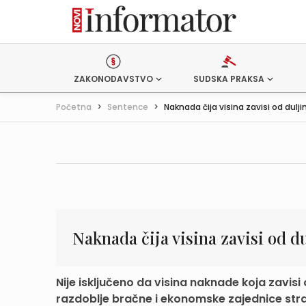
ZAKONODAVSTVO
SUDSKA PRAKSA
Početna
>
Sentence
>
Naknada čija visina zavisi od duljin
Naknada čija visina zavisi od d
Nije isključeno da visina naknade koja zavis
razdoblje bračne i ekonomske zajednice stra