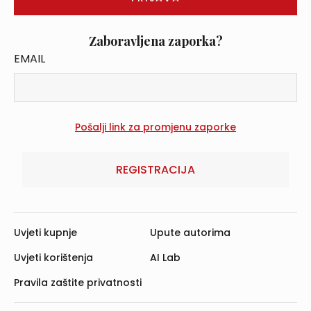
Zaboravljena zaporka?
EMAIL
REGISTRACIJA
Uvjeti kupnje
Upute autorima
Uvjeti korištenja
AI Lab
Pravila zaštite privatnosti