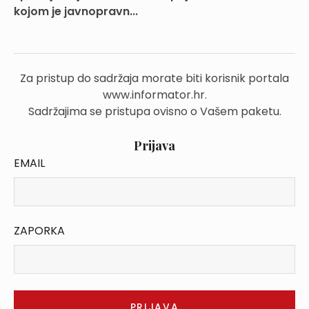
kojom je javnopravn...
Za pristup do sadržaja morate biti korisnik portala
www.informator.hr.
Sadržajima se pristupa ovisno o Vašem paketu.
Prijava
EMAIL
ZAPORKA