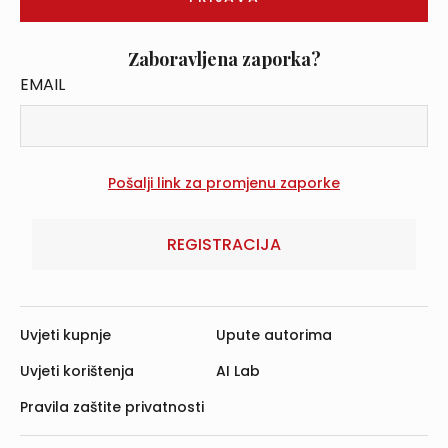
Zaboravljena zaporka?
EMAIL
REGISTRACIJA
Uvjeti kupnje
Upute autorima
Uvjeti korištenja
AI Lab
Pravila zaštite privatnosti