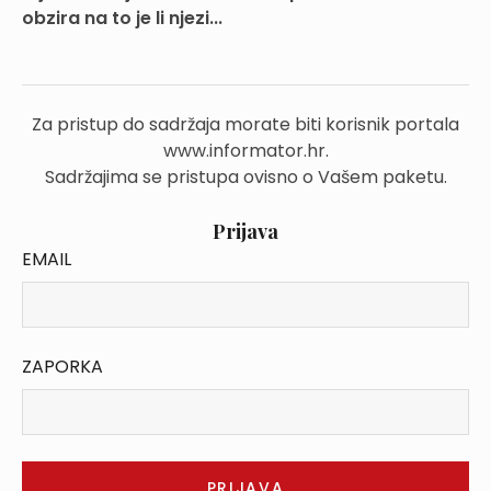
obzira na to je li njezi...
Za pristup do sadržaja morate biti korisnik portala
www.informator.hr.
Sadržajima se pristupa ovisno o Vašem paketu.
Prijava
EMAIL
ZAPORKA