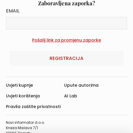
Zaboravljena zaporka?
EMAIL
REGISTRACIJA
Uvjeti kupnje
Upute autorima
Uvjeti korištenja
AI Lab
Pravila zaštite privatnosti
Novi informator d.o.o.
Kneza Mislava 7/1