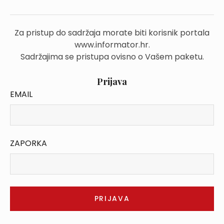
Za pristup do sadržaja morate biti korisnik portala
www.informator.hr.
Sadržajima se pristupa ovisno o Vašem paketu.
Prijava
EMAIL
ZAPORKA