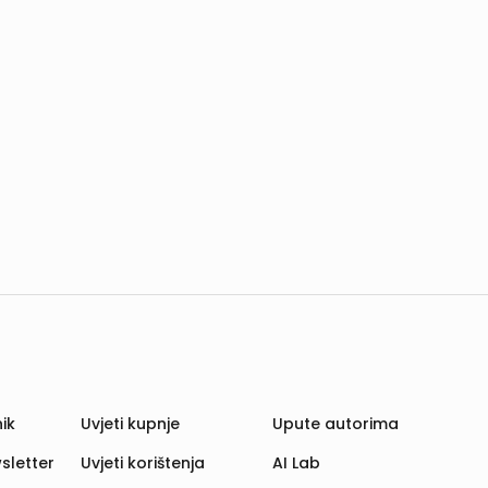
ik
Uvjeti kupnje
Upute autorima
sletter
Uvjeti korištenja
AI Lab