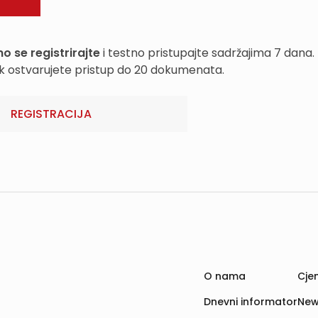
o se registrirajte
i testno pristupajte sadržajima 7 dana.
k ostvarujete pristup do 20 dokumenata.
REGISTRACIJA
O nama
Cjen
Dnevni informator
New