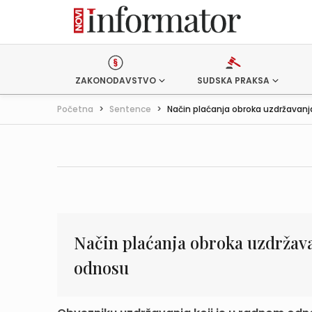
ZAKONODAVSTVO
SUDSKA PRAKSA
Početna
>
Sentence
>
Način plaćanja obroka uzdržavanja
Način plaćanja obroka uzdržava
odnosu