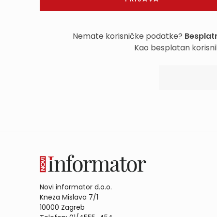
Nemate korisničke podatke?
Besplatn
Kao besplatan korisni
Novi informator d.o.o.
Kneza Mislava 7/1
10000 Zagreb