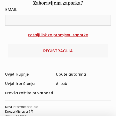
Zaboravljena zaporka?
EMAIL
REGISTRACIJA
Uvjeti kupnje
Upute autorima
Uvjeti korištenja
AI Lab
Pravila zaštite privatnosti
Novi informator d.o.o.
Kneza Mislava 7/1