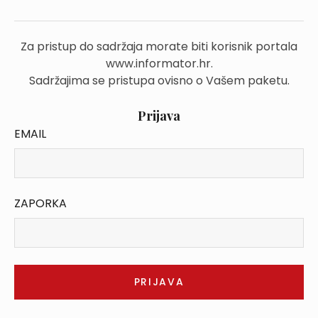
Za pristup do sadržaja morate biti korisnik portala
www.informator.hr.
Sadržajima se pristupa ovisno o Vašem paketu.
Prijava
EMAIL
ZAPORKA