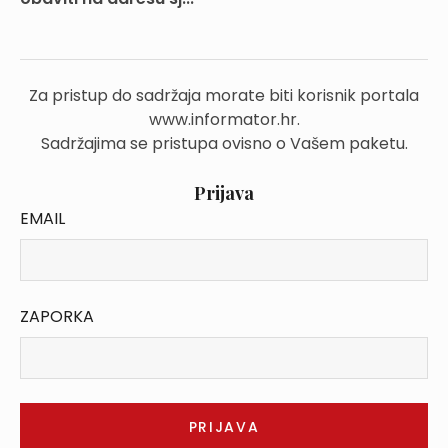
Za pristup do sadržaja morate biti korisnik portala
www.informator.hr.
Sadržajima se pristupa ovisno o Vašem paketu.
Prijava
EMAIL
ZAPORKA