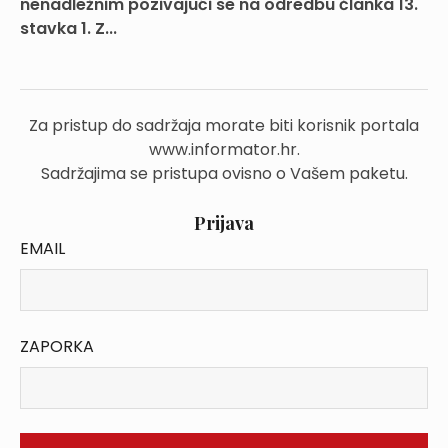
nenadležnim pozivajući se na odredbu članka 13.
stavka 1. Z...
Za pristup do sadržaja morate biti korisnik portala
www.informator.hr.
Sadržajima se pristupa ovisno o Vašem paketu.
Prijava
EMAIL
ZAPORKA