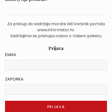
Za pristup do sadržaja morate biti korisnik portala
www.informator.hr.
Sadržajima se pristupa ovisno o Vašem paketu.
Prijava
EMAIL
ZAPORKA