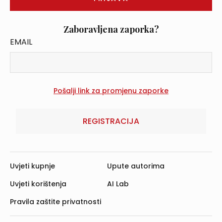
Zaboravljena zaporka?
EMAIL
REGISTRACIJA
Uvjeti kupnje
Upute autorima
Uvjeti korištenja
AI Lab
Pravila zaštite privatnosti