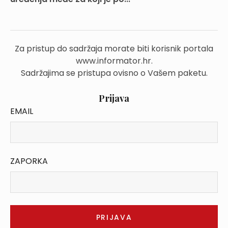
Za pristup do sadržaja morate biti korisnik portala
www.informator.hr.
Sadržajima se pristupa ovisno o Vašem paketu.
Prijava
EMAIL
ZAPORKA