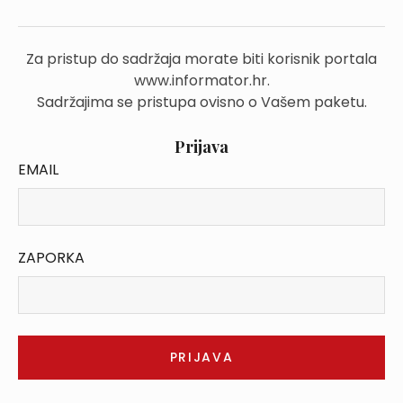
Za pristup do sadržaja morate biti korisnik portala
www.informator.hr.
Sadržajima se pristupa ovisno o Vašem paketu.
Prijava
EMAIL
ZAPORKA