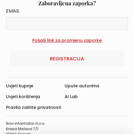
Zaboravljena zaporka?
EMAIL
REGISTRACIJA
Uvjeti kupnje
Upute autorima
Uvjeti korištenja
AI Lab
Pravila zaštite privatnosti
Novi informator d.o.o.
Kneza Mislava 7/1