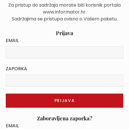
Za pristup do sadržaja morate biti korisnik portala
www.informator.hr.
Sadržajima se pristupa ovisno o Vašem paketu.
Prijava
EMAIL
ZAPORKA
Zaboravljena zaporka?
EMAIL