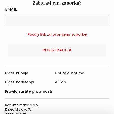
Zaboravljena zaporka?
EMAIL
REGISTRACIJA
Uvjeti kupnje
Upute autorima
Uvjeti korištenja
AI Lab
Pravila zaštite privatnosti
Novi informator d.o.o.
Kneza Mislava 7/1