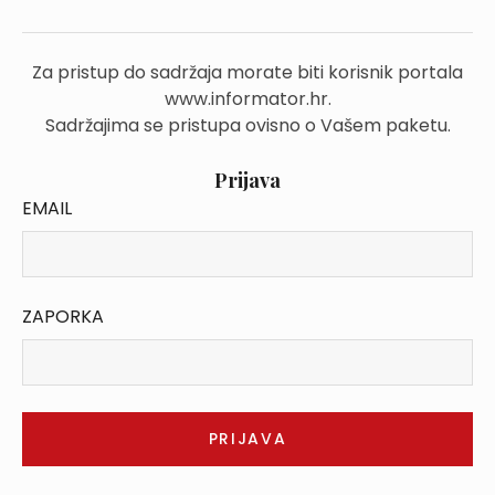
Za pristup do sadržaja morate biti korisnik portala
www.informator.hr.
Sadržajima se pristupa ovisno o Vašem paketu.
Prijava
EMAIL
ZAPORKA