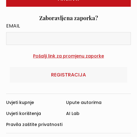
Zaboravljena zaporka?
EMAIL
REGISTRACIJA
Uvjeti kupnje
Upute autorima
Uvjeti korištenja
AI Lab
Pravila zaštite privatnosti