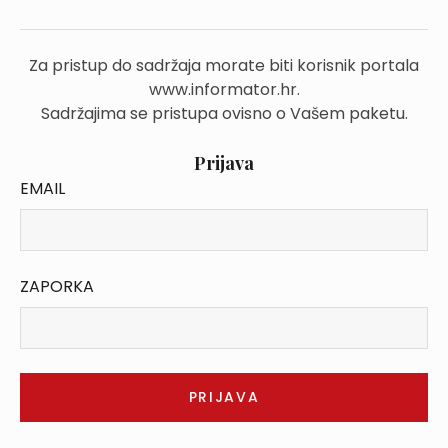
Za pristup do sadržaja morate biti korisnik portala
www.informator.hr.
Sadržajima se pristupa ovisno o Vašem paketu.
Prijava
EMAIL
ZAPORKA