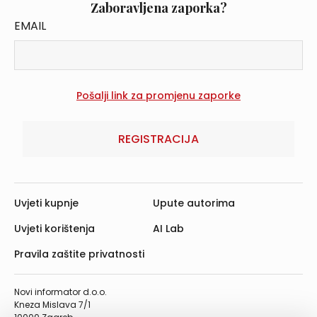
Zaboravljena zaporka?
EMAIL
REGISTRACIJA
Uvjeti kupnje
Upute autorima
Uvjeti korištenja
AI Lab
Pravila zaštite privatnosti
Novi informator d.o.o.
Kneza Mislava 7/1