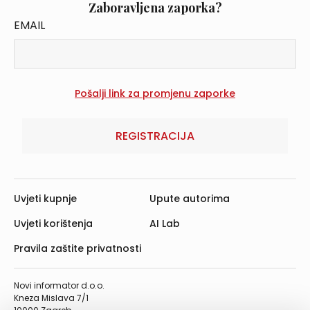
Zaboravljena zaporka?
EMAIL
REGISTRACIJA
Uvjeti kupnje
Upute autorima
Uvjeti korištenja
AI Lab
Pravila zaštite privatnosti
Novi informator d.o.o.
Kneza Mislava 7/1