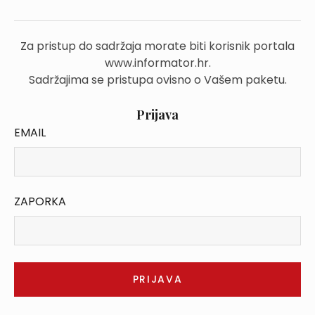
Za pristup do sadržaja morate biti korisnik portala
www.informator.hr.
Sadržajima se pristupa ovisno o Vašem paketu.
Prijava
EMAIL
ZAPORKA