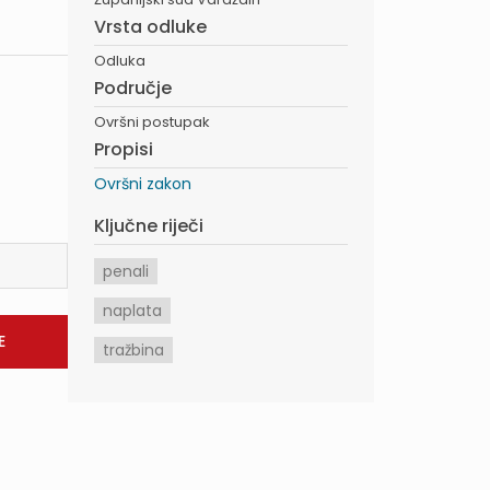
Vrsta odluke
Odluka
Područje
Ovršni postupak
Propisi
Ovršni zakon
Ključne riječi
penali
naplata
tražbina