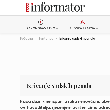
ZAKONODAVSTVO
SUDSKA PRAKSA
Početna
>
Sentence
>
Izricanje sudskih penala
Izricanje sudskih penala
Kada dužnik ne ispuni u roku nenovčanu obv
ovrhovoditelja, rješenjem ovršenicima odredit