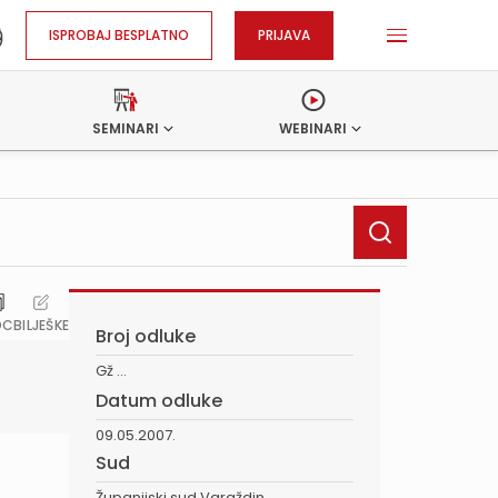
ISPROBAJ BESPLATNO
PRIJAVA
SEMINARI
WEBINARI
OC
BILJEŠKE
Broj odluke
Gž ...
Datum odluke
09.05.2007.
Sud
Županijski sud Varaždin