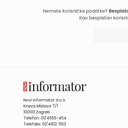
Nemate korisničke podatke?
Besplatn
Kao besplatan korisni
Novi informator d.o.o.
Kneza Mislava 7/1
10000 Zagreb
Telefon: 01/4555-454
Telefaks: 01/4612-553