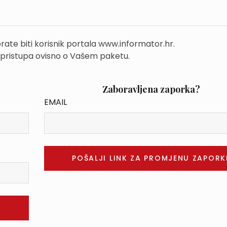
rate biti korisnik portala www.informator.hr.
 pristupa ovisno o Vašem paketu.
Zaboravljena zaporka?
EMAIL