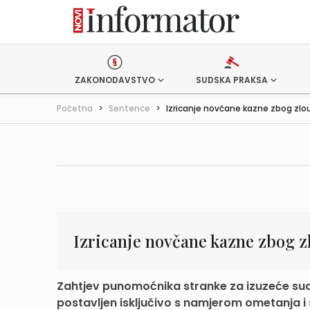
ZAKONODAVSTVO
SUDSKA PRAKSA
Početna
>
Sentence
>
Izricanje novčane kazne zbog zlou
Izricanje novčane kazne zbog z
Zahtjev punomoćnika stranke za izuzeće suca
postavljen isključivo s namjerom ometanja i 