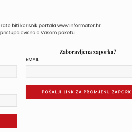
rate biti korisnik portala www.informator.hr.
 pristupa ovisno o Vašem paketu.
Zaboravljena zaporka?
EMAIL