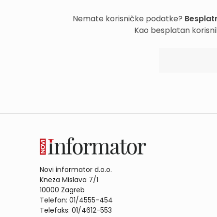
Nemate korisničke podatke?
Besplatn
Kao besplatan korisni
Novi informator d.o.o.
Kneza Mislava 7/1
10000 Zagreb
Telefon: 01/4555-454
Telefaks: 01/4612-553