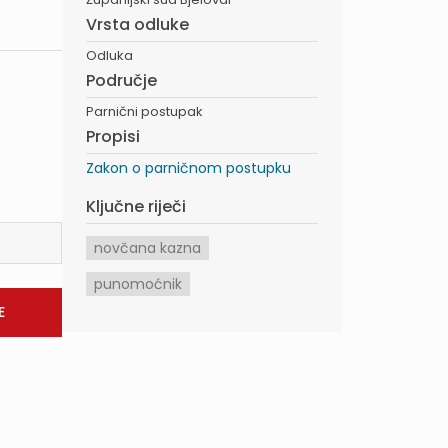
Vrsta odluke
Odluka
Područje
Parnični postupak
Propisi
Zakon o parničnom postupku
Ključne riječi
novčana kazna
punomoćnik