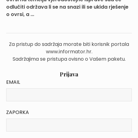
odlučiti održava li se na snazi ili se ukida rješenje
o ovrsi, a ...
Za pristup do sadržaja morate biti korisnik portala
www.informator.hr.
Sadržajima se pristupa ovisno o Vašem paketu.
Prijava
EMAIL
ZAPORKA