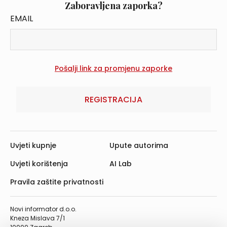
Zaboravljena zaporka?
EMAIL
REGISTRACIJA
Uvjeti kupnje
Upute autorima
Uvjeti korištenja
AI Lab
Pravila zaštite privatnosti
Novi informator d.o.o.
Kneza Mislava 7/1