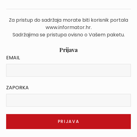
Za pristup do sadržaja morate biti korisnik portala
www.informator.hr.
Sadržajima se pristupa ovisno o Vašem paketu.
Prijava
EMAIL
ZAPORKA