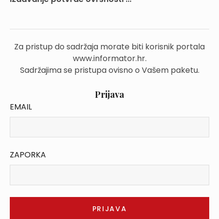
Za pristup do sadržaja morate biti korisnik portala
www.informator.hr.
Sadržajima se pristupa ovisno o Vašem paketu.
Prijava
EMAIL
ZAPORKA