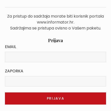
Za pristup do sadržaja morate biti korisnik portala
www.informator.hr.
Sadržajima se pristupa ovisno o Vašem paketu.
Prijava
EMAIL
ZAPORKA