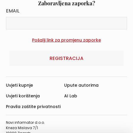
Zaboravljena zaporka?
EMAIL
REGISTRACIJA
Uvjeti kupnje
Upute autorima
Uvjeti korištenja
AI Lab
Pravila zaštite privatnosti
Novi informator d.o.o.
Kneza Mislava 7/1