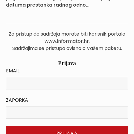
datuma prestanka radnog odno...
Za pristup do sadržaja morate biti korisnik portala
www.informator.hr.
Sadržajima se pristupa ovisno o Vašem paketu.
Prijava
EMAIL
ZAPORKA