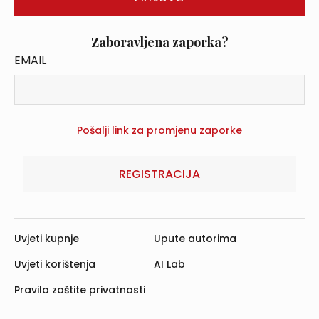
Zaboravljena zaporka?
EMAIL
REGISTRACIJA
Uvjeti kupnje
Upute autorima
Uvjeti korištenja
AI Lab
Pravila zaštite privatnosti