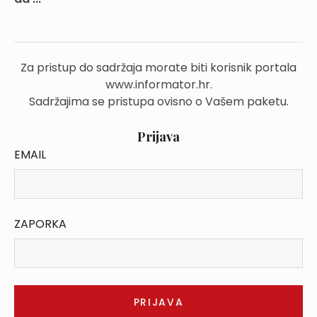
Za pristup do sadržaja morate biti korisnik portala
www.informator.hr.
Sadržajima se pristupa ovisno o Vašem paketu.
Prijava
EMAIL
ZAPORKA