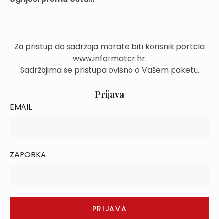
Za pristup do sadržaja morate biti korisnik portala
www.informator.hr.
Sadržajima se pristupa ovisno o Vašem paketu.
Prijava
EMAIL
ZAPORKA