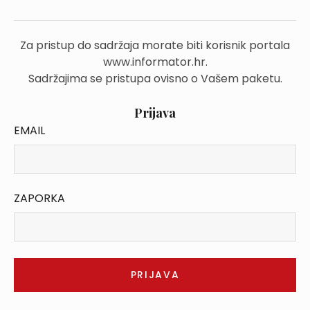
Za pristup do sadržaja morate biti korisnik portala
www.informator.hr.
Sadržajima se pristupa ovisno o Vašem paketu.
Prijava
EMAIL
ZAPORKA