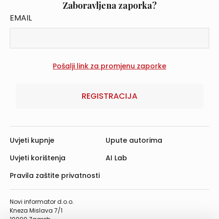
Zaboravljena zaporka?
EMAIL
REGISTRACIJA
Uvjeti kupnje
Upute autorima
Uvjeti korištenja
AI Lab
Pravila zaštite privatnosti
Novi informator d.o.o.
Kneza Mislava 7/1