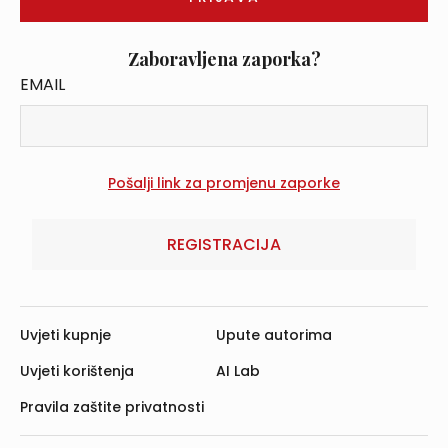
Zaboravljena zaporka?
EMAIL
REGISTRACIJA
Uvjeti kupnje
Upute autorima
Uvjeti korištenja
AI Lab
Pravila zaštite privatnosti