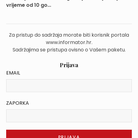
vrijeme od 10 go...
Za pristup do sadržaja morate biti korisnik portala
www.informator.hr.
Sadržajima se pristupa ovisno o Vašem paketu.
Prijava
EMAIL
ZAPORKA