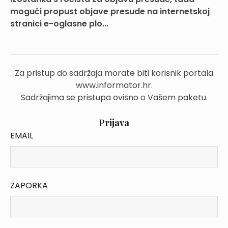
mogući propust objave presude na internetskoj
stranici e-oglasne plo...
Za pristup do sadržaja morate biti korisnik portala
www.informator.hr.
Sadržajima se pristupa ovisno o Vašem paketu.
Prijava
EMAIL
ZAPORKA