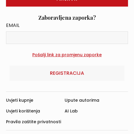
Zaboravljena zaporka?
EMAIL
REGISTRACIJA
Uvjeti kupnje
Upute autorima
Uvjeti korištenja
AI Lab
Pravila zaštite privatnosti