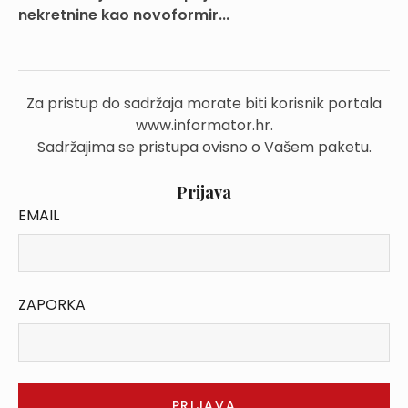
nekretnine kao novoformir...
Za pristup do sadržaja morate biti korisnik portala
www.informator.hr.
Sadržajima se pristupa ovisno o Vašem paketu.
Prijava
EMAIL
ZAPORKA