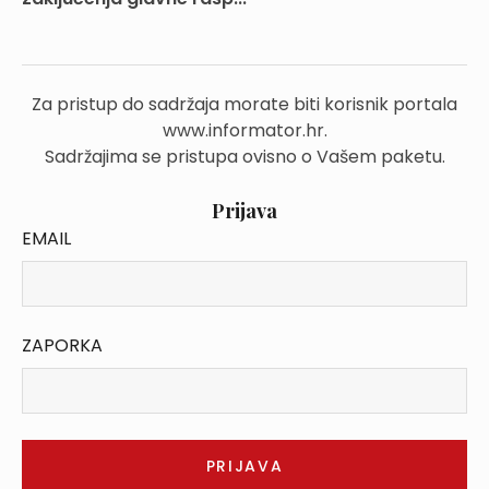
Za pristup do sadržaja morate biti korisnik portala
www.informator.hr.
Sadržajima se pristupa ovisno o Vašem paketu.
Prijava
EMAIL
ZAPORKA