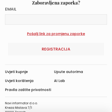
Zaboravljena zaporka?
EMAIL
REGISTRACIJA
Uvjeti kupnje
Upute autorima
Uvjeti korištenja
AI Lab
Pravila zaštite privatnosti
Novi informator d.o.o.
Kneza Mislava 7/1