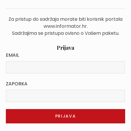
Za pristup do sadržaja morate biti korisnik portala
www.informator.hr.
Sadržajima se pristupa ovisno o Vašem paketu.
Prijava
EMAIL
ZAPORKA