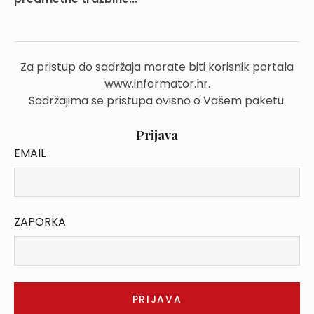
Za pristup do sadržaja morate biti korisnik portala
www.informator.hr.
Sadržajima se pristupa ovisno o Vašem paketu.
Prijava
EMAIL
ZAPORKA