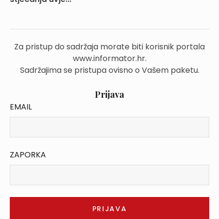
Za pristup do sadržaja morate biti korisnik portala
www.informator.hr.
Sadržajima se pristupa ovisno o Vašem paketu.
Prijava
EMAIL
ZAPORKA