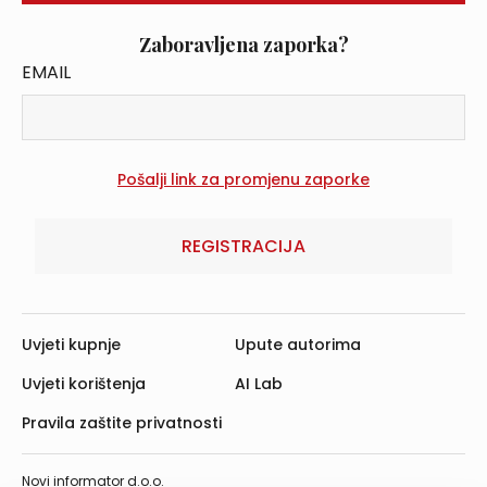
Zaboravljena zaporka?
EMAIL
REGISTRACIJA
Uvjeti kupnje
Upute autorima
Uvjeti korištenja
AI Lab
Pravila zaštite privatnosti
Novi informator d.o.o.