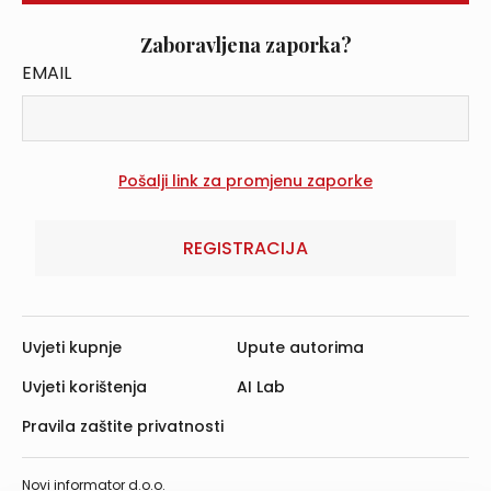
Zaboravljena zaporka?
EMAIL
REGISTRACIJA
Uvjeti kupnje
Upute autorima
Uvjeti korištenja
AI Lab
Pravila zaštite privatnosti
Novi informator d.o.o.