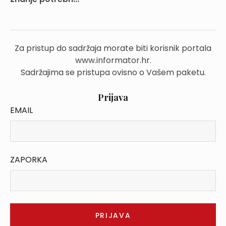
Za pristup do sadržaja morate biti korisnik portala
www.informator.hr.
Sadržajima se pristupa ovisno o Vašem paketu.
Prijava
EMAIL
ZAPORKA