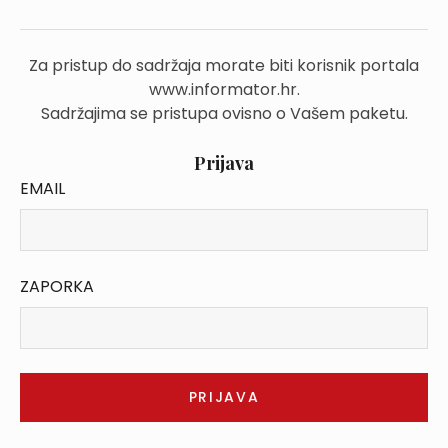
Za pristup do sadržaja morate biti korisnik portala
www.informator.hr.
Sadržajima se pristupa ovisno o Vašem paketu.
Prijava
EMAIL
ZAPORKA