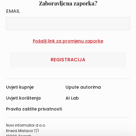
Zaboravljena zaporka?
EMAIL
REGISTRACIJA
Uvjeti kupnje
Upute autorima
Uvjeti korištenja
AI Lab
Pravila zaštite privatnosti
Novi informator d.o.o.
Kneza Mislava 7/1