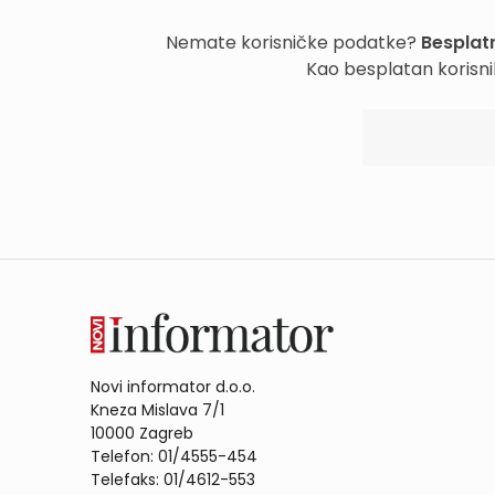
Nemate korisničke podatke?
Besplatn
Kao besplatan korisni
Novi informator d.o.o.
Kneza Mislava 7/1
10000 Zagreb
Telefon: 01/4555-454
Telefaks: 01/4612-553