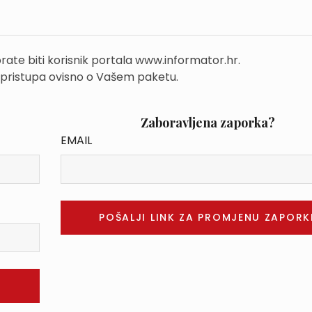
rate biti korisnik portala www.informator.hr.
 pristupa ovisno o Vašem paketu.
Zaboravljena zaporka?
EMAIL