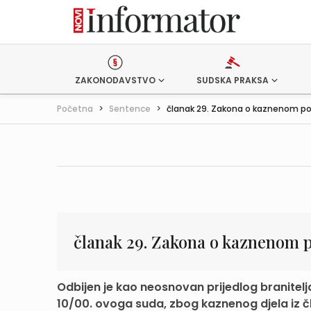
ZAKONODAVSTVO
SUDSKA PRAKSA
Početna
>
Sentence
>
članak 29. Zakona o kaznenom po
članak 29. Zakona o kaznenom p
Odbijen je kao neosnovan prijedlog branitel
10/00. ovoga suda, zbog kaznenog djela iz čl. 3