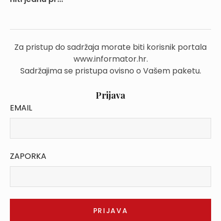
Za pristup do sadržaja morate biti korisnik portala
www.informator.hr.
Sadržajima se pristupa ovisno o Vašem paketu.
Prijava
EMAIL
ZAPORKA