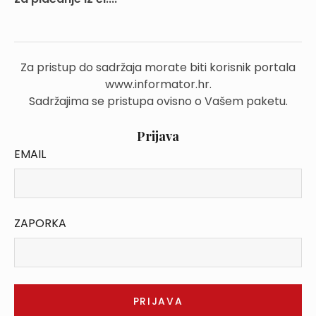
Za pristup do sadržaja morate biti korisnik portala
www.informator.hr.
Sadržajima se pristupa ovisno o Vašem paketu.
Prijava
EMAIL
ZAPORKA